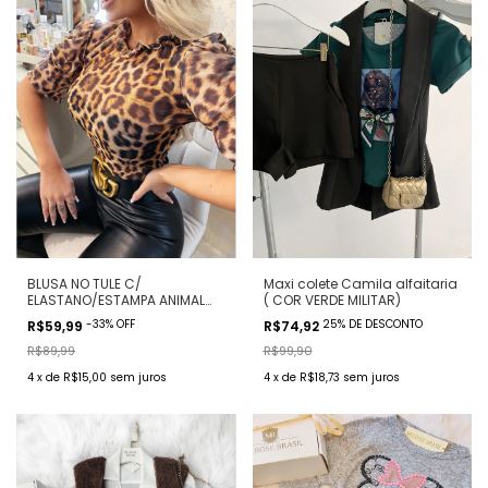
BLUSA NO TULE C/
Maxi colete Camila alfaitaria
ELASTANO/ESTAMPA ANIMAL
( COR VERDE MILITAR)
PRINT
-
33
%
OFF
25% DE DESCONTO
R$59,99
R$74,92
R$89,99
R$99,90
4
x
de
R$15,00
sem juros
4
x
de
R$18,73
sem juros