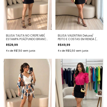
BLUSA TALITA NO CREPE MB(
BLUSA VALENTINA Deluxe/
ESTAMPA POÁ/FUNDO BRANCA
PEITO E COSTAS EM RENDA (
OFF)
Manga Longa PLISSADA NO
R$29,99
R$49,99
CHIFFON) COR NUDE
4
x
de
R$7,50
sem juros
4
x
de
R$12,50
sem juros