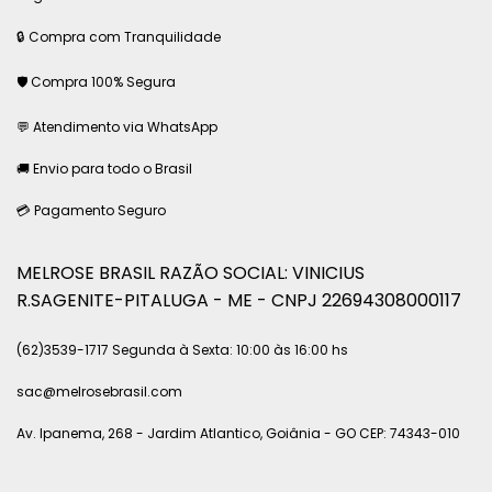
🔒 Compra com Tranquilidade
🛡 Compra 100% Segura
💬 Atendimento via WhatsApp
🚚 Envio para todo o Brasil
💳 Pagamento Seguro
MELROSE BRASIL RAZÃO SOCIAL: VINICIUS
R.SAGENITE-PITALUGA - ME - CNPJ 22694308000117
(62)3539-1717 Segunda à Sexta: 10:00 às 16:00 hs
sac@melrosebrasil.com
Av. Ipanema, 268 - Jardim Atlantico, Goiânia - GO CEP: 74343-010