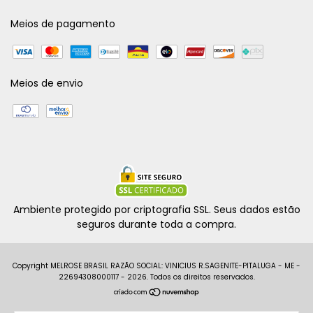
Meios de pagamento
Meios de envio
Ambiente protegido por criptografia SSL. Seus dados estão
seguros durante toda a compra.
Copyright MELROSE BRASIL RAZÃO SOCIAL: VINICIUS R.SAGENITE-PITALUGA - ME -
22694308000117 - 2026. Todos os direitos reservados.