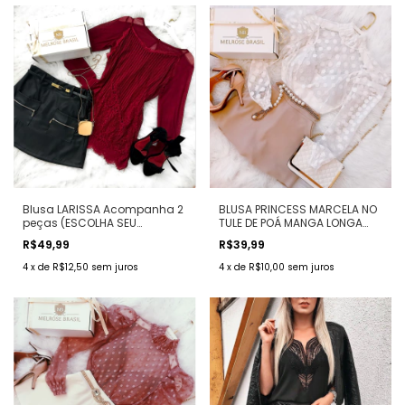
Blusa LARISSA Acompanha 2
BLUSA PRINCESS MARCELA NO
peças (ESCOLHA SEU
TULE DE POÁ MANGA LONGA
TAMANHO E SUA COR)
BUFANTE
R$49,99
R$39,99
PRINCESA+ACOMPANHA
CROPPED C/BOJO (COR
4
x
de
R$12,50
sem juros
4
x
de
R$10,00
sem juros
BRANCA )