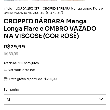
Início
.
LIQUIDA 25% OFF
.
CROPPED BÁRBARA Manga Longa Flare e
OMBRO VAZADO NA VISCOSE (COR ROSÊ)
CROPPED BÁRBARA Manga
Longa Flare e OMBRO VAZADO
NA VISCOSE (COR ROSÊ)
R$29,99
R$39,99
4
x de
R$7,50
sem juros
Ver mais detalhes
Frete grátis
a partir de
R$290,00
Tamanho