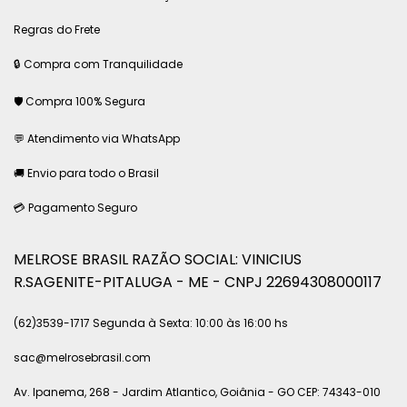
Regras do Frete
🔒 Compra com Tranquilidade
🛡 Compra 100% Segura
💬 Atendimento via WhatsApp
🚚 Envio para todo o Brasil
💳 Pagamento Seguro
MELROSE BRASIL RAZÃO SOCIAL: VINICIUS
R.SAGENITE-PITALUGA - ME - CNPJ 22694308000117
(62)3539-1717 Segunda à Sexta: 10:00 às 16:00 hs
sac@melrosebrasil.com
Av. Ipanema, 268 - Jardim Atlantico, Goiânia - GO CEP: 74343-010