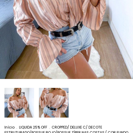
Início
.
LIQUIDA 25% OFF
.
CROPPED/ DELUXE C/ DECOTE
ESTRUTURADO/POSSUE BOJO/POSSUE ZÍPER NAS COSTAS ( COR FUNDO