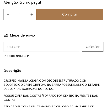
Atenção, última peça!
Meios de envio
Entregas para o CEP:
Calcular
Não sei meu CEP
Descrição
CROPPED MANGA LONGA COM DECOTE ESTRUTURADO COM
BOJO,TECICO CREPE CHIFFOM, NA BARRA POSSUE ELÁSTICO. DETALHE
DE BOLINHAS DOURADAS NO TECIDO.
POSSUE ZÍPER NAS COSTAS/FORRADO POR DENTRO NA FRENTE E NAS
COSTAS.
ATENÇÃO ESCOLHA SEU TAMANHO E COR LOGO ACIMA.TABELA DE