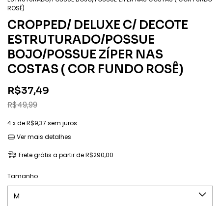
ROSÊ)
CROPPED/ DELUXE C/ DECOTE
ESTRUTURADO/POSSUE
BOJO/POSSUE ZÍPER NAS
COSTAS ( COR FUNDO ROSÊ)
R$37,49
R$49,99
4
x de
R$9,37
sem juros
Ver mais detalhes
Frete grátis
a partir de
R$290,00
Tamanho