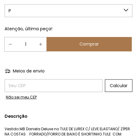
Atenção, última peça!
Meios de envio
Entregas para o CEP:
Calcular
Não sei meu CEP
Descrição
Vestido MB Daniela Deluxe no TULE DE LUREX C/ LEVE ELASTANO/ ZÍPER
NA COSTAS . FORRADO/FORRO DE BAIXO É SHORTINHO.TULE COM