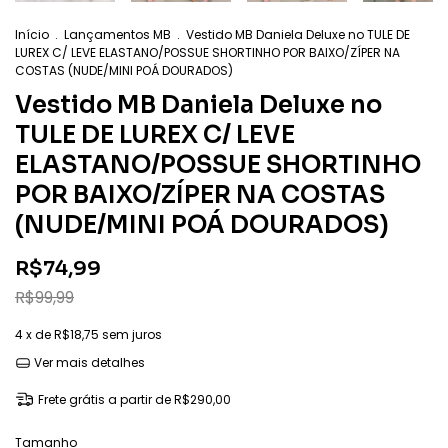
Início
.
Lançamentos MB
.
Vestido MB Daniela Deluxe no TULE DE
LUREX C/ LEVE ELASTANO/POSSUE SHORTINHO POR BAIXO/ZÍPER NA
COSTAS (NUDE/MINI POÁ DOURADOS)
Vestido MB Daniela Deluxe no
TULE DE LUREX C/ LEVE
ELASTANO/POSSUE SHORTINHO
POR BAIXO/ZÍPER NA COSTAS
(NUDE/MINI POÁ DOURADOS)
R$74,99
R$99,99
4
x de
R$18,75
sem juros
Ver mais detalhes
Frete grátis
a partir de
R$290,00
Tamanho