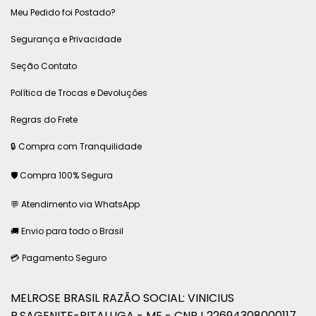
Meu Pedido foi Postado?
Segurança e Privacidade
Seção Contato
Política de Trocas e Devoluções
Regras do Frete
🔒 Compra com Tranquilidade
🛡 Compra 100% Segura
💬 Atendimento via WhatsApp
🚚 Envio para todo o Brasil
💳 Pagamento Seguro
MELROSE BRASIL RAZÃO SOCIAL: VINICIUS
R.SAGENITE-PITALUGA - ME - CNPJ 22694308000117