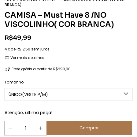
BRANCA)
CAMISA – Must Have 8 /NO
VISCOLINHO( COR BRANCA)
R$49,99
4
x de
R$12,50
sem juros
Ver mais detalhes
Frete grátis
a partir de
R$290,00
Tamanho
Atenção, última peça!