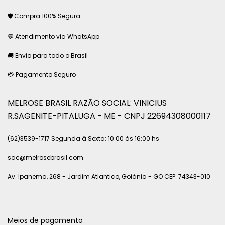
🛡 Compra 100% Segura
💬 Atendimento via WhatsApp
🚚 Envio para todo o Brasil
💳 Pagamento Seguro
MELROSE BRASIL RAZÃO SOCIAL: VINICIUS
R.SAGENITE-PITALUGA - ME - CNPJ 22694308000117
(62)3539-1717 Segunda à Sexta: 10:00 às 16:00 hs
sac@melrosebrasil.com
Av. Ipanema, 268 - Jardim Atlantico, Goiânia - GO CEP: 74343-010
Meios de pagamento