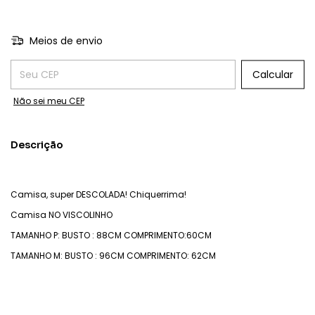
Meios de envio
Entregas para o CEP:
Calcular
Não sei meu CEP
Descrição
Camisa, super DESCOLADA! Chiquerrima!
Camisa NO VISCOLINHO
TAMANHO P: BUSTO : 88CM COMPRIMENTO:60CM
TAMANHO M: BUSTO : 96CM COMPRIMENTO: 62CM