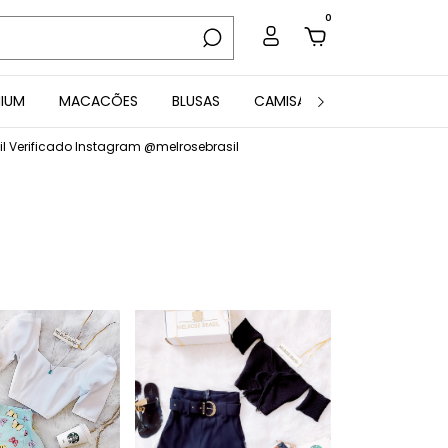
0
MIUM
MACACÕES
BLUSAS
CAMISAS
CONJUNTOS
fil Verificado Instagram @melrosebrasil